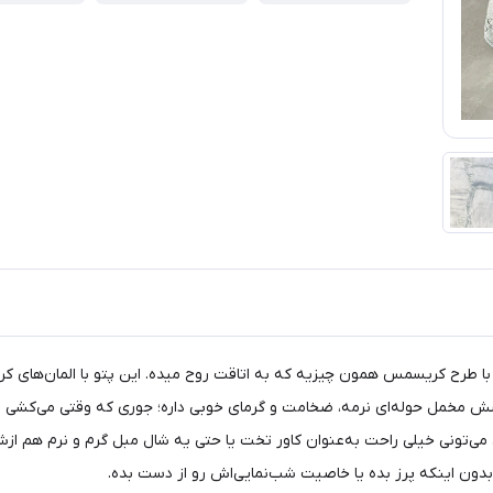
گر دلت یک حال و هوای زمستونی و گرم می‌خواد، پتو بونیتو کد ۹ با طرح کریسمس همون چیزیه که به اتاقت روح
ش مخمل حوله‌ای نرمه، ضخامت و گرمای خوبی داره؛ جوری که وقتی می‌کشی 
ره عالیه، می‌تونی خیلی راحت به‌عنوان کاور تخت یا حتی یه شال مبل گرم و نرم هم
ون اینکه پرز بده یا خاصیت شب‌نمایی‌اش رو از دست بده.