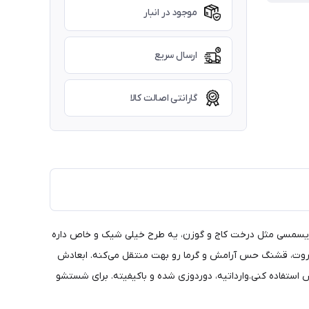
موجود در انبار
ارسال سریع
گارانتی اصالت کالا
 میده. این پتو با المان‌های کریسمسی مثل درخت کاج و گوزن، یه طرح خیلی شیک و خاص داره
روت، قشنگ حس آرامش و گرما رو بهت منتقل می‌کنه. ابعادش
 ازش استفاده کنی.وارداتیه، دوردوزی شده و باکیفیته. برای شستشو