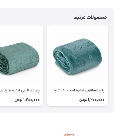
محصولات مرتبط
پتو مسافرتی ۱نفره اسب تک شاخ
پتومسافرتی ۱نفره طرح زیگزاگی
1,200,000
1,200,000
تومان
تومان