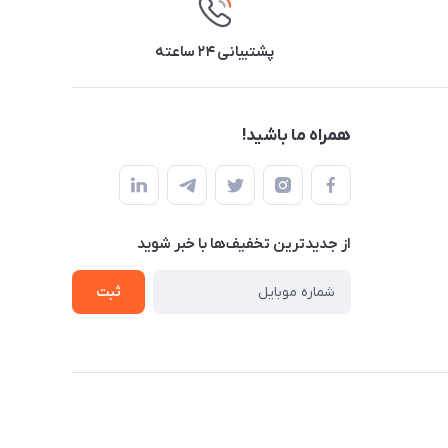
پشتیبانی ۲۴ ساعته
همراه ما باشید!
از جدید‌ترین تخفیف‌ها با‌ خبر شوید
ثبت