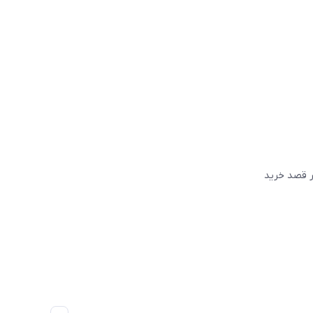
گر قصد خريد