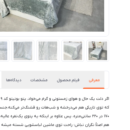
معرفی
فیلم محصول
مشخصات
دیدگاه‌ها
ا
که توی تاریکی هم می‌درخشه و شب‌هات رو قشنگ‌تر می‌کنه.جنس
۱۷۰ در ۲۲۰ سانتی‌متره، پس علاوه بر اینکه یه پتوی یک‌نف
هم اصلاً نگران نباش؛ راحت توی ماشین لباسشویی شسته میشه بد