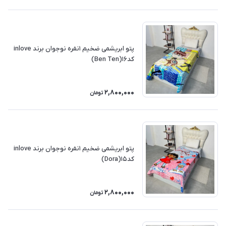
پتو ابریشمی ضخیم ۱نفره نوجوان برند inlove
کد۱۶(Ben Ten)
2,800,000
تومان
پتو ابریشمی ضخیم ۱نفره نوجوان برند inlove
کد۱۵(Dora)
2,800,000
تومان