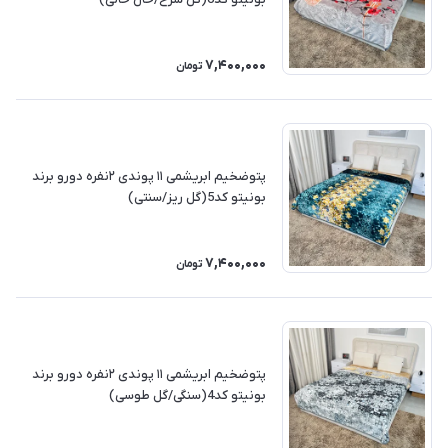
7,400,000
تومان
پتوضخیم ابریشمی ۱۱ پوندی ۲نفره دورو برند
بونیتو کد5(گل ریز/سنتی)
7,400,000
تومان
پتوضخیم ابریشمی ۱۱ پوندی ۲نفره دورو برند
بونیتو کد4(سنگی/گل طوسی)