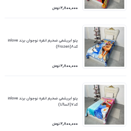
2,800,000
تومان
پتو ابریشمی ضخیم ۱نفره نوجوان برند inlove
کد۸(Frozen)
2,800,000
تومان
پتو ابریشمی ضخیم ۱نفره نوجوان برند inlove
کد۷(الساآنا)
2,800,000
تومان