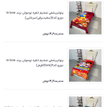
پتوابریشمی ضخیم ۱نفره نوجوان برند In love
دورو کد۱۱(سفیدبرفی/سرخابی)
4,200,000
تومان
پتوابریشمی ضخیم ۱نفره نوجوان برند In love
دورو کد۹(Dora/قرمز)
4,200,000
تومان