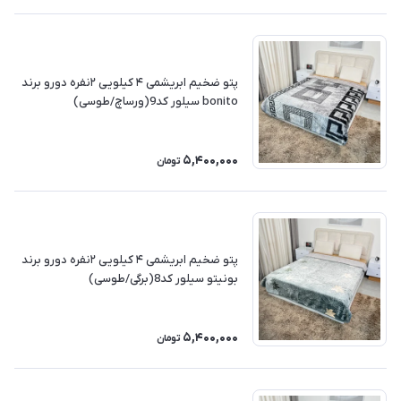
پتو ضخیم ابریشمی ۴ کیلویی ۲نفره دورو برند
bonito سیلور کد9(ورساچ/طوسی)
5,400,000
تومان
پتو ضخیم ابریشمی ۴ کیلویی ۲نفره دورو برند
بونیتو سیلور کد8(برگی/طوسی)
5,400,000
تومان