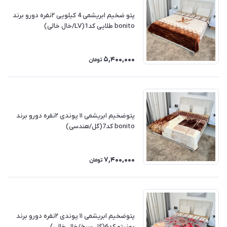
پتو ضخیم ابریشمی 4 کیلویی ۲نفره دورو برند
bonito طلایی کد1(LV/خال خالی)
5,400,000
تومان
پتوضخیم ابریشمی ۱۱ پوندی ۲نفره دورو برند
bonito کد7(گل/هندسی)
7,400,000
تومان
پتوضخیم ابریشمی ۱۱ پوندی ۲نفره دورو برند
بونیتو کد6(گل سرخ/خال خالی)