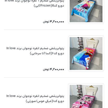
پتوابریشمی ضخیم 1 نفره نوجوان برند In love
دورو کد8(Frozen/آبی)
4,200,000
تومان
پتوابریشمی ضخیم ۱نفره نوجوان برند In love
دورو کد۶(السا آنا سرخابی)
4,200,000
تومان
پتوابریشمی ضخیم ۱نفره نوجوان برند In love
دورو کد۱(میکی موس/صورتی)