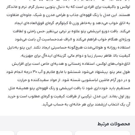
لوکس و باکیفیت برای افرادی است که به دنبال پتویی بسیار گرم، نرم و ماندگار
هستند. این مدل با رنگ قهوه‌ای جذاب و طراحی مدرن و شیک، جلوه‌ای متفاوت
به اتاق خواب می‌دهد و به‌خاطر وزن ۵ کیلوگرم، گرمای فوق‌العاده‌ای ایجاد
می‌کند. بافت دورو ابریشمی پتو علاوه بر نرمی بی‌نظیر، حس راحتی و لطافت
ویژه‌ای هنگام خواب فراهم می‌کند و الیاف ضدحساسیت آن باعث می‌شود
استفاده روزانه و طولانی‌مدت هیچ‌گونه حساسیتی ایجاد نکند. این پتو به‌دلیل
کیفیت بالا، ظاهر بسیار زیبا و دوام عالی، گزینه‌ای ایده‌آل برای جهیزیه،
اتاق‌خواب‌های لوکس، استفاده زمستانی و هدیه‌ای خاص است.برای افزایش
طول عمر پتو، پیشنهاد می‌شود شستشو با مایع ملایم و آب ۳۰ درجه انجام شود
و در دور آرام ماشین لباسشویی شسته شود. از مواد سفیدکننده و حرارت
مستقیم باید خودداری شود تا بافت ابریشمی و رنگ قهوه‌ای پتو همیشه مثل
روز اول بماند. این مدل، ترکیبی از ظرافت، کیفیت و گرمای مطلوب است و خرید
آن یک انتخاب ارزشمند برای هر خانه‌ای به حساب می‌آید.
محصولات مرتبط