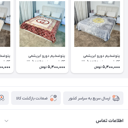
پتوضخیم دورو ابریشمی
پتوضخیم دورو ابریشمی
پتوضخی
۴کیلویی برند bonito طلایی
۴کیلویی برند bonito طلایی
00,000
5,400,000
5,400,000
تومان
تومان
کد۲۰
کد۱۹
کد۱۸
ضمانت بازگشت کالا
ارسال سریع به سراسر کشور
اطلاعات تماس