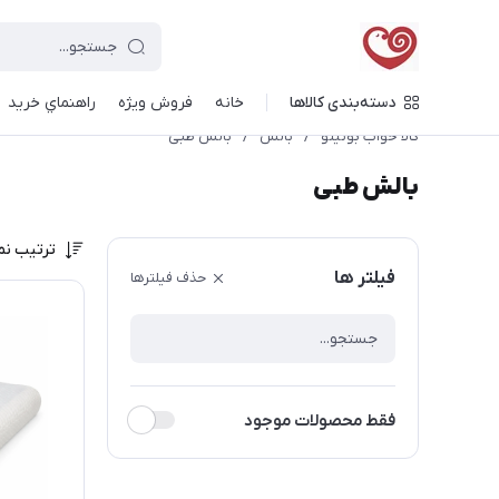
دسته‌بندی کالاها
خانه
فروش ویژه
راهنماي خريد
کالا خواب بونیتو
/
بالش
/
بالش طبی
بالش طبی
ترتیب نم
فیلتر ها
حذف فیلترها
فقط محصولات موجود