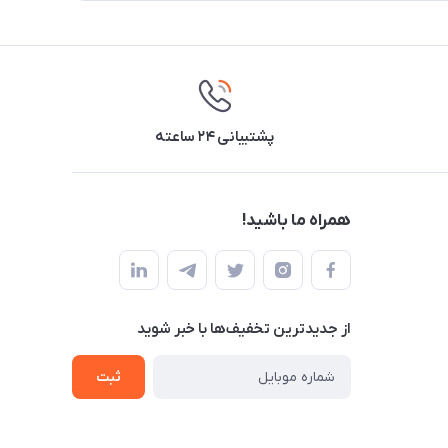
پشتیبانی ۲۴ ساعته
همراه ما باشید!
از جدید‌ترین تخفیف‌ها با‌ خبر شوید
ثبت