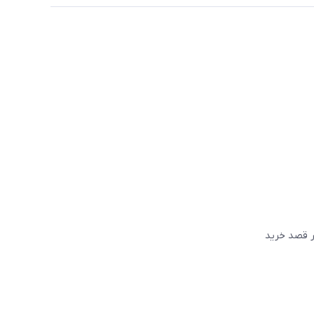
گر قصد خريد