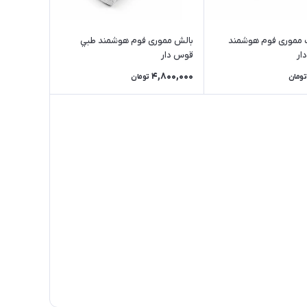
 مموری فوم هوشمند
بالش مموری فوم هوشمند طبي
ار
قوس دار
4,800,000
تومان
تومان