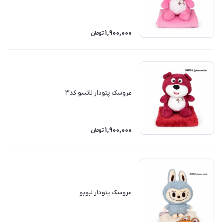
1,900,000
تومان
عروسک پتودار لاتسو کد۳
1,900,000
تومان
عروسک پتودار لبوبو