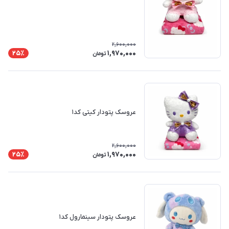
2,600,000
1,970,000
25٪
تومان
عروسک پتودار کیتی کد۱
2,600,000
1,970,000
25٪
تومان
عروسک پتودار سینمارول کد۱