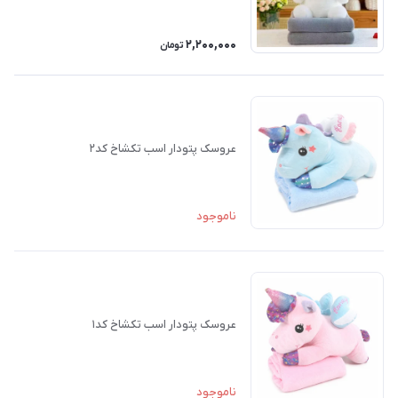
2,200,000
تومان
عروسک پتودار اسب تکشاخ کد۲
ناموجود
عروسک پتودار اسب تکشاخ کد۱
ناموجود