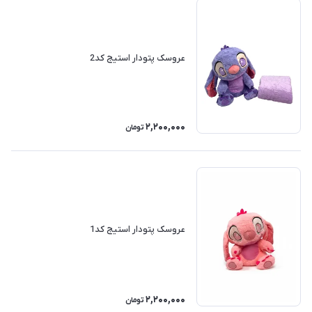
عروسک پتودار استیج کد2
2,200,000
تومان
عروسک پتودار استیج کد1
2,200,000
تومان