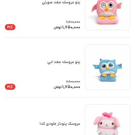
پتو عروسك جغد صورتي
2,200,000
1,750,000
21٪
تومان
پتو عروسك جغد ابي
2,200,000
1,750,000
21٪
تومان
عروسک پتودار ملودی کد۱