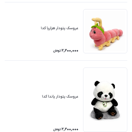
عروسک پتودار هزارپا کد۱
2,200,000
تومان
عروسک پتودار پاندا کد۱
2,200,000
تومان