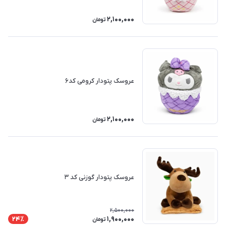
2,100,000
تومان
عروسک پتودار کرومی کد۶
2,100,000
تومان
عروسک پتودار گوزنی کد ۳
2,500,000
1,900,000
24٪
تومان