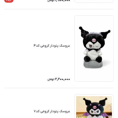
1,950,000
19٪
تومان
عروسک پتودار کرومی کد۴
2,200,000
تومان
عروسک پتودار کرومی کد۷