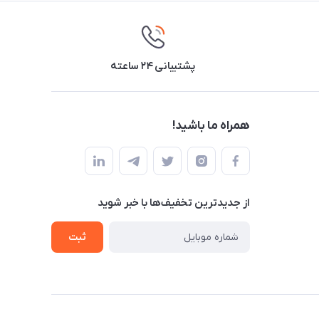
پشتیبانی ۲۴ ساعته
همراه ما باشید!
از جدید‌ترین تخفیف‌ها با‌ خبر شوید
ثبت