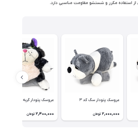
 از استفاده مکرر و شستشو مقاومت مناسبی دارد.
عروسک پتودار سگ کد ۳
عروسک پتودار گربه کد ۱
2,400,000
2,000,000
تومان
تومان