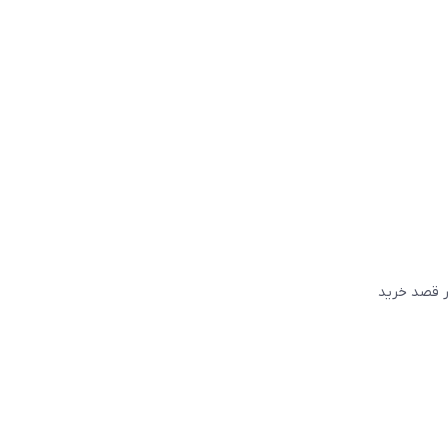
گر قصد خريد