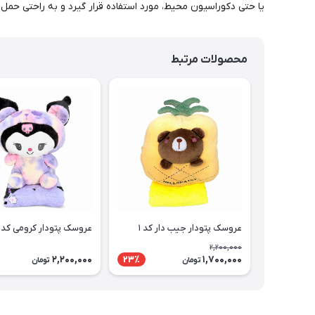
یا حتی دکوراسیون محیط، مورد استفاده قرار گیرد و به راحتی حم
محصولات مرتبط
عروسک پتودار جیب دار کد ۱
عروسک پتودار کرومی کد۱۰
2,200,000
2,200,000
1,700,000
23٪
تومان
تومان