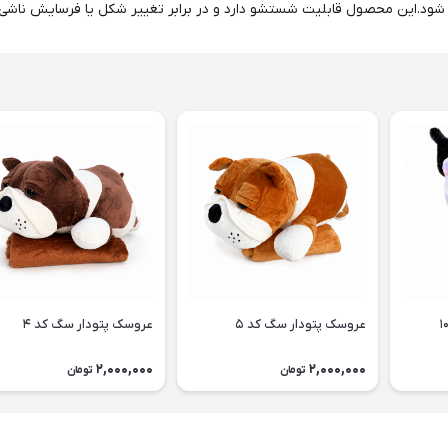
ل شود.این محصول قابلیت شستشو دارد و در برابر تغییر شکل یا فرسایش ناشی
عروسک پتودار سگ کد ۵
عروسک پتودار سگ کد ۴
2,000,000
2,000,000
تومان
تومان