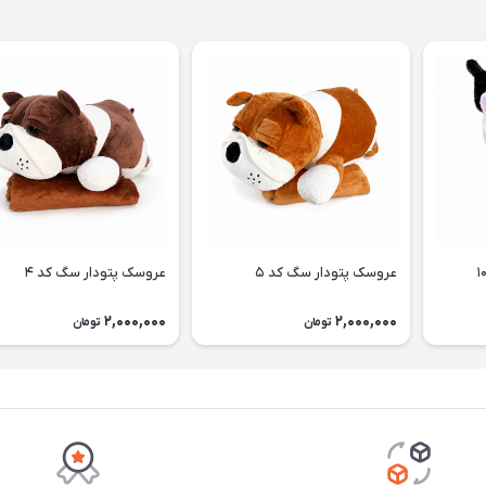
عروسک پتودار سگ کد ۵
عروسک پتودار سگ کد ۴
2,000,000
2,000,000
تومان
تومان