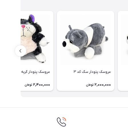
عروسک پتودار سگ کد ۳
عروسک پتودار گربه کد ۱
2,400,000
2,000,000
تومان
تومان