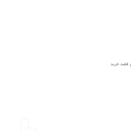
گر قصد خريد