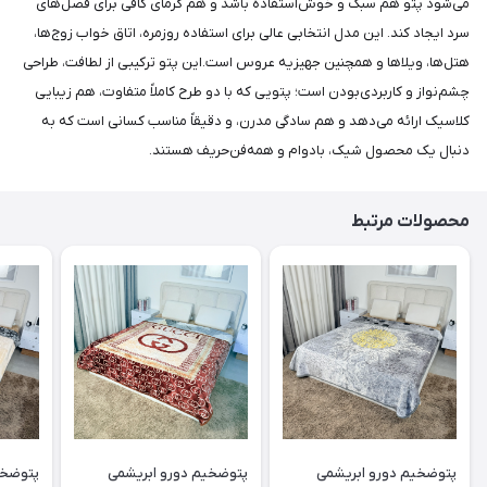
می‌شود پتو هم سبک و خوش‌استفاده باشد و هم گرمای کافی برای فصل‌های
سرد ایجاد کند. این مدل انتخابی عالی برای استفاده روزمره، اتاق خواب زوج‌ها،
هتل‌ها، ویلاها و همچنین جهیزیه عروس است.این پتو ترکیبی از لطافت، طراحی
چشم‌نواز و کاربردی‌بودن است؛ پتویی که با دو طرح کاملاً متفاوت، هم زیبایی
کلاسیک ارائه می‌دهد و هم سادگی مدرن، و دقیقاً مناسب کسانی است که به
دنبال یک محصول شیک، بادوام و همه‌فن‌حریف هستند.
محصولات مرتبط
پتوضخیم دورو ابریشمی
پتوضخیم دورو ابریشمی
پتوضخی