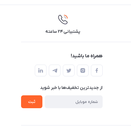
پشتیبانی ۲۴ ساعته
همراه ما باشید!
از جدید‌ترین تخفیف‌ها با‌ خبر شوید
ثبت