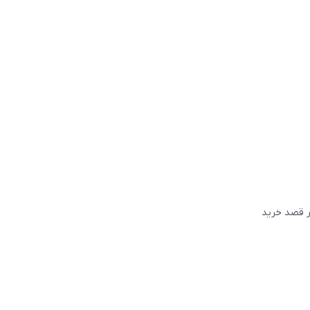
گر قصد خريد