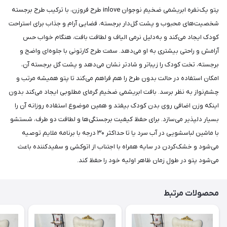
پتو یک‌نفره ابریشمی ضخیم نوجوان inlove طرح فروزن، با ترکیب طرح برجسته
شخصیت‌های محبوب و پشت گل‌دار برجسته، فضایی آرام و جذاب برای استراحت
کودک ایجاد می‌کند و به‌دلیل نرمی الیاف و لطافت بافت، هنگام خواب حس
آرامش و راحتی بیشتری به او می‌دهد. سمت طرح کارتونی با جلوه‌ای واضح و
برجسته، تخت کودک را زیباتر و شادتر نشان می‌دهد و پشت گل برجسته آن،
امکان استفاده در حالت بدون طرح را هم فراهم می‌کند تا پتو همیشه مرتب و
چشم‌نواز به نظر برسد. بافت ابریشمی ضخیم گرمای مطلوبی ایجاد می‌کند بدون
اینکه وزن اضافی روی بدن کودک بیفتد و همین موضوع استفاده روزانه آن را
بسیار دلپذیر می‌سازد. برای حفظ کیفیت برجستگی‌ها و لطافت دو طرف، شستشو
با ماشین لباسشویی در آب سرد یا تا حداکثر ۳۰ درجه با برنامه ملایم توصیه
می‌شود و خشک‌کردن در سایه همراه با اجتناب از اتوکشی و سفیدکننده باعث
می‌شود پتو در طول زمان ظاهر اولیه خود را حفظ کند.
محصولات مرتبط