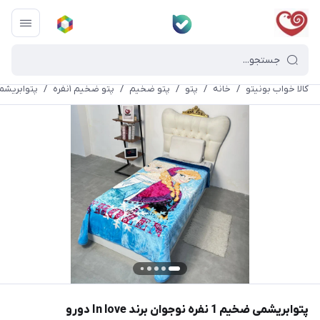
کالا خواب بونیتو
/
خانه
/
پتو
/
پتو ضخیم
/
پتو ضخیم ١نفره
/
پتوابریشمی ضخیم 1 نفره نوجوان بر
پتوابریشمی ضخیم 1 نفره نوجوان برند In love دورو