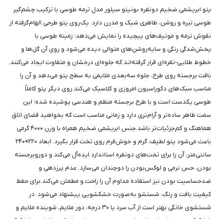
پتو ابریشمی ضخیم دونفره بونیتو سیلور مدل ترمه طوسی با ترکیب چشم‌گیر
طوسی تیره و روشن، ظاهری شیک و مدرن دارد. یک‌روی پتو طرحی الهام‌گرفته از
نقوش ترمه و موتیف‌های پیچیده را نمایش می‌دهد؛ زمینه طوسی با
پخش‌شدگی رنگی و سایه‌روشن‌های متوالی دیده می‌شود و روی آن گل‌ها و
خطوط طلایی‑نقره‌ای قرار گرفته‌اند که جلوه‌ای درخشان و متفاوت ایجاد می‌کنند.
بافت برجسته روی طرح، جلوه سه‌بعدی ملایمی به سطح پتو می‌دهد و آن را
مناسب سبک‌های دکوراسیون امروزی و کلاسیک می‌کند.روی دیگر پتو کاملاً
طوسی یکدست است و با طرح برجسته منظم و هندسی پوشیده شده؛ این
سمت ظاهر ساده‌تر و آرام‌تری دارد و زمانی مناسب است که بخواهید فضای اتاق
هماهنگ و کم‌جزئیات‌تر باشد.جنس ابریشمی ضخیم همراه با وزن ۴۰۰۰ گرمی
باعث می‌شود پتو لطیف، گرم و خوش‌فرم روی تخت قرار بگیرد. ابعاد ۲۲۰×۲۴۰
سانتی‌متر، آن را برای تخت‌های دونفره استاندارد ایده‌آل می‌کند و دوروبرجسته
بودن، حس نرمی و لوکس‌بودن را دوچندان می‌سازد. عدم پرزدهی و
ضدحساسیت بودن نیز استفاده مداوم آن را راحت و مطمئن می‌کند.برای حفظ
کیفیت بافت و رنگ، شستشو به‌صورت خشکشویی پیشنهاد می‌شود. در
شستشوی خانگی بهتر است از آب سرد یا ۳۰ درجه، دور ملایم، شوینده ملایم و