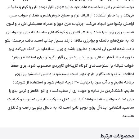
دوست‌داشتنی این شخصیت ماجراجو، حال‌وهوای اتاق نوجوانان را گرم و دلپذیر
می‌کند و به‌خاطر استفاده از الیاف نرم و سطح خوش‌لمس، هنگام خواب حس
آرامش یکنواختی ایجاد می‌کند. جزئیات طرح دورا و همراه همیشگی‌اش با وضوح
مناسب روی پتو اجرا شده و ظاهر فانتزی و کودکانه‌ای ساخته که برای نوجوانانی
که به طرح‌های بانمک و پرانرژی علاقه دارند بسیار جذاب است. بافت برجسته پتو
باعث شده لمس آن لطیف و مطبوع باشد و وزن استانداردش کمک می‌کند پتو
بدون ایجاد فشار اضافی، روی بدن به‌خوبی قرار بگیرد و برای استفاده روزمره،
خواب شبانه یا استراحت‌های کوتاه گزینه‌ای کاربردی محسوب شود. برای حفظ
لطافت الیاف و ماندگاری طرح، بهتر است شستشو با ماشین لباسشویی روی
برنامه ملایم و با آب سرد یا نهایت ۳۰ درجه انجام شود و استفاده از شوینده
ملایم، خشک‌کردن در سایه و خودداری از سفیدکننده و اتو، ظاهر و نرمی پتو را
برای مدت طولانی حفظ خواهد کرد. این مدل با ترکیب طراحی محبوب و کیفیت
مناسب، انتخابی ایده‌آل برای نوجوانانی است که به دنبال پتویی راحت و فانتزی
هستند.
محصولات مرتبط