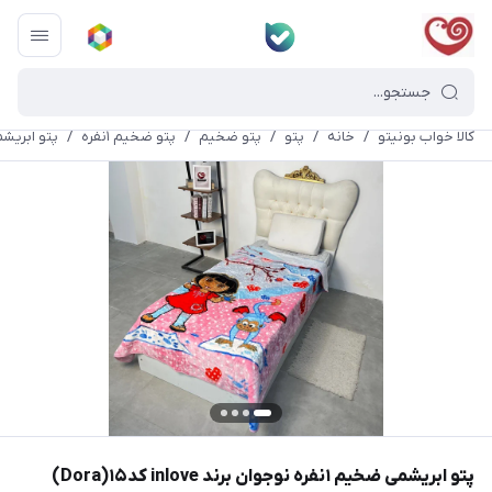
کالا خواب بونیتو
/
خانه
/
پتو
/
پتو ضخیم
/
پتو ضخیم ١نفره
/
پتو ابریشمی ضخیم ۱نفره نوج
پتو ابریشمی ضخیم ۱نفره نوجوان برند inlove کد۱۵(Dora)