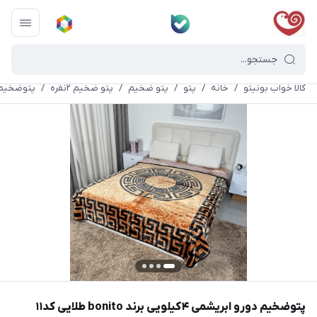
کالا خواب بونیتو
/
خانه
/
پتو
/
پتو ضخیم
/
پتو ضخیم ۲نفره
/
پتوضخیم دورو ابریشمی
پتوضخیم دورو ابریشمی ۴کیلویی برند bonito طلایی کد۱۱