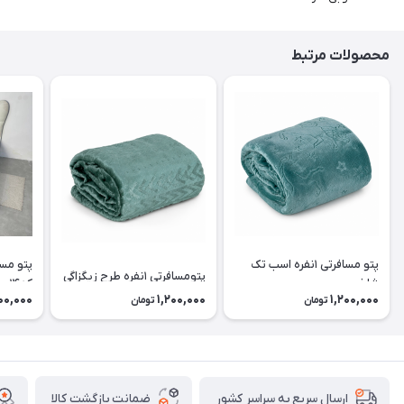
محصولات مرتبط
پتو مسافرتی ۱نفره اسب تک
پتومسافرتی ۱نفره طرح زیگزاگی
شاخ
کد۱۴
00,000
1,200,000
1,200,000
تومان
تومان
ضمانت بازگشت کالا
ارسال سریع به سراسر کشور