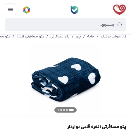
کالا خواب بونیتو
/
خانه
/
پتو
/
پتو مسافرتی
/
پتو مسافرتی ۱نفره
/
پتو مسافرتی ۱نفر
پتو مسافرتی ۱نفره قلبی نواردار