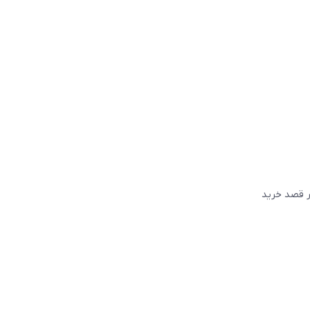
گر قصد خريد