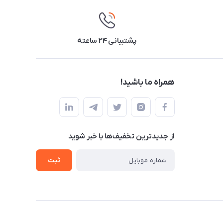
پشتیبانی ۲۴ ساعته
همراه ما باشید!
از جدید‌ترین تخفیف‌ها با‌ خبر شوید
ثبت