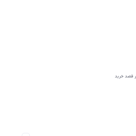
گر قصد خريد