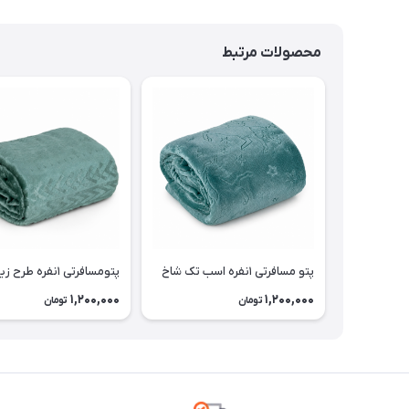
محصولات مرتبط
پتو مسافرتی ۱نفره اسب تک شاخ
پتومسافرتی ۱نفره طرح زیگزاگی
1,200,000
1,200,000
تومان
تومان