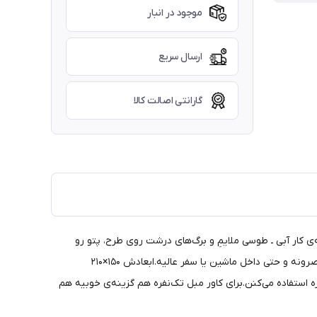
موجود در انبار
ارسال سریع
گارانتی اصالت کالا
ی کار آبی ـ طوسی ملایمِ و برگ‌های درشت روی طرح، پتو رو
خاص‌تر و چشم‌نوازتر می‌کنه. جنسش هم از مخمل حوله‌ای سبک و لطیفه؛ هم گرمابخشه، هم کم‌جا و جمع‌وجور؛ برای استفاده‌ی روزمره، خواب عصرونه و حتی داخل ماشین یا سفر عالیه.ابعادش ۱۵۰×۲۱۰
 استفاده می‌کنن.برای کاور مبل تک‌نفره هم گزینه‌ی خوبیه هم