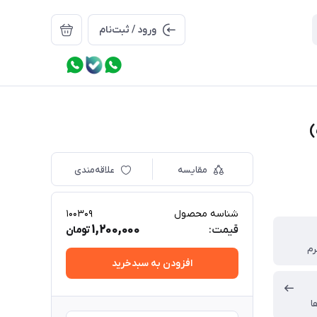
ورود / ثبت‌نام
مقایسه
علاقه‌مندی
شناسه محصول
100309
1,200,000
قیمت:
تومان
افزودن به سبدخرید
ا