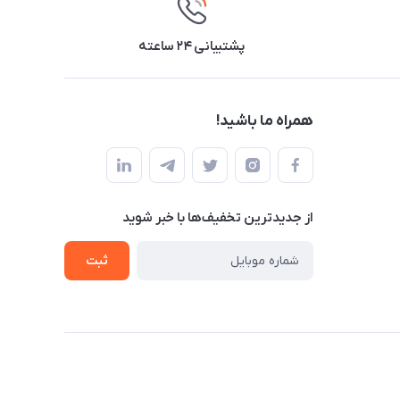
پشتیبانی ۲۴ ساعته
همراه ما باشید!
از جدید‌ترین تخفیف‌ها با‌ خبر شوید
ثبت