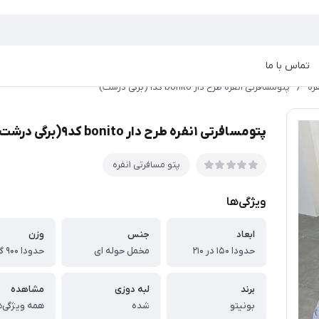
تماس با ما
/
پتومسافرتی ۱نفره طرح دار bonito کد۹(برگی درشت)
پتومسافرتی ۱نفره طرح دار bonito کد۹(برگی درشت)
پتو مسافرتی ۱نفره
ویژگی‌ها
ابعاد
جنس
وزن
حدودا ۱۵۰ در ۲۱۰
مخمل حوله ای
حدودا ۹۰۰ گرم
برند
لبه دوزی
مشاهده
بونیتو
شده
همه ویژگی‌ه