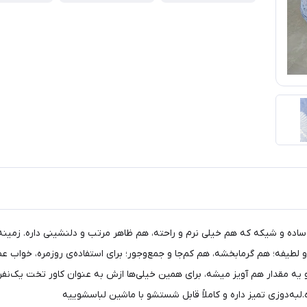
ساده و شیکه که هم خیلی نرم و راحته، هم ظاهر مرتب و دلنشینی داره. زمینه‌
یه مقدار هم آویز میشه، برای همین خیلی‌ها ازش به عنوان کاور تخت یک‌نفره
‌دوزی تمیز داره و کاملاً قابل شستشو با ماشین لباسشوییه