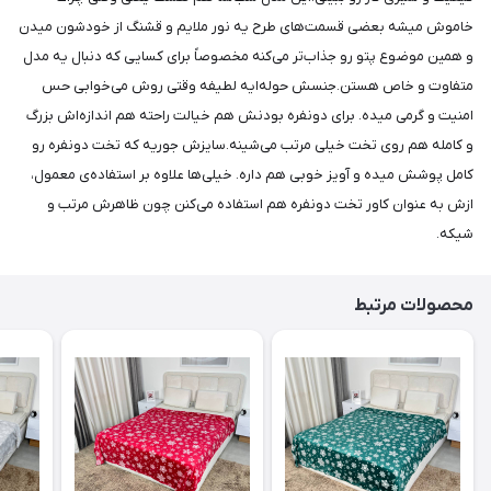
خاموش میشه بعضی قسمت‌های طرح یه نور ملایم و قشنگ از خودشون میدن
و همین موضوع پتو رو جذاب‌تر می‌کنه مخصوصاً برای کسایی که دنبال یه مدل
متفاوت و خاص هستن.جنسش حوله‌ایه لطیفه وقتی روش می‌خوابی حس
امنیت و گرمی میده. برای دونفره بودنش هم خیالت راحته هم اندازه‌اش بزرگ
و کامله هم روی تخت خیلی مرتب می‌شینه.سایزش جوریه که تخت دونفره رو
کامل پوشش میده و آویز خوبی هم داره. خیلی‌ها علاوه بر استفاده‌ی معمول،
ازش به عنوان کاور تخت دونفره هم استفاده می‌کنن چون ظاهرش مرتب و
شیکه.
محصولات مرتبط