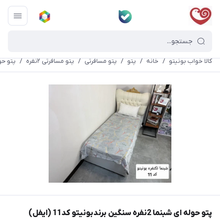
کالا خواب بونیتو
/
خانه
/
پتو
/
پتو مسافرتی
/
پتو مسافرتی ۲نفره
/
پتو حوله ای شبنما
پتو حوله ای شبنما 2نفره سنگین برندبونیتو کد11 (ایفل)