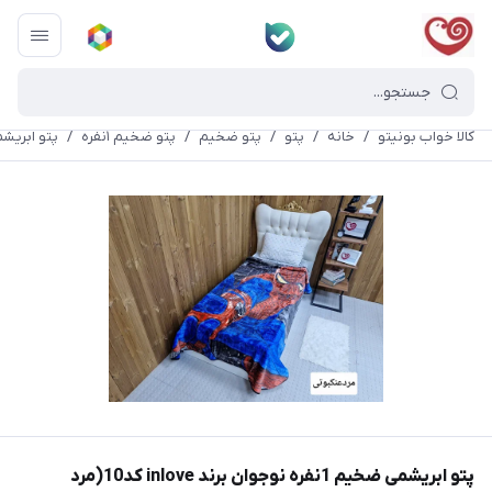
کالا خواب بونیتو
/
خانه
/
پتو
/
پتو ضخیم
/
پتو ضخیم ١نفره
/
پتو ابریشمی ضخیم 1نفره نوجوان
پتو ابریشمی ضخیم 1نفره نوجوان برند inlove کد10(مرد