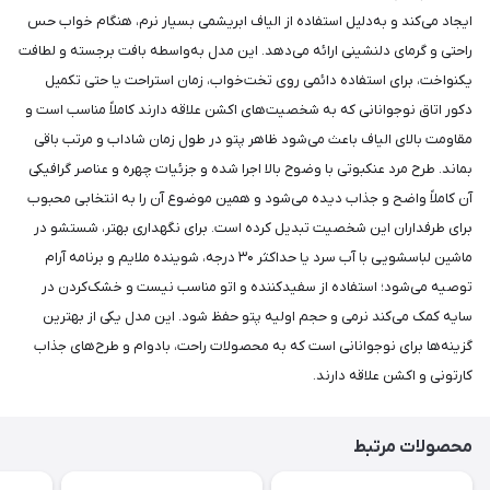
ایجاد می‌کند و به‌دلیل استفاده از الیاف ابریشمی بسیار نرم، هنگام خواب حس
راحتی و گرمای دلنشینی ارائه می‌دهد. این مدل به‌واسطه بافت برجسته و لطافت
یکنواخت، برای استفاده دائمی روی تخت‌خواب، زمان استراحت یا حتی تکمیل
دکور اتاق نوجوانانی که به شخصیت‌های اکشن علاقه دارند کاملاً مناسب است و
مقاومت بالای الیاف باعث می‌شود ظاهر پتو در طول زمان شاداب و مرتب باقی
بماند. طرح مرد عنکبوتی با وضوح بالا اجرا شده و جزئیات چهره و عناصر گرافیکی
آن کاملاً واضح و جذاب دیده می‌شود و همین موضوع آن را به انتخابی محبوب
برای طرفداران این شخصیت تبدیل کرده است. برای نگهداری بهتر، شستشو در
ماشین لباسشویی با آب سرد یا حداکثر ۳۰ درجه، شوینده ملایم و برنامه آرام
توصیه می‌شود؛ استفاده از سفیدکننده و اتو مناسب نیست و خشک‌کردن در
سایه کمک می‌کند نرمی و حجم اولیه پتو حفظ شود. این مدل یکی از بهترین
گزینه‌ها برای نوجوانانی است که به محصولات راحت، بادوام و طرح‌های جذاب
کارتونی و اکشن علاقه دارند.
محصولات مرتبط