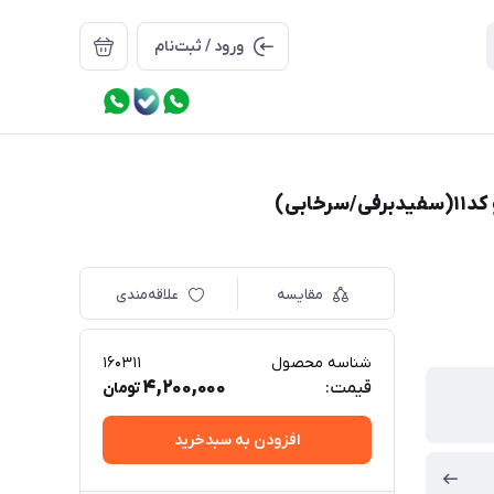
ورود / ثبت‌نام
مقایسه
علاقه‌مندی
شناسه محصول
160311
4,200,000
قیمت:
تومان
افزودن به سبدخرید