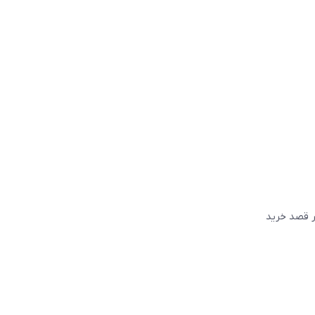
گر قصد خريد