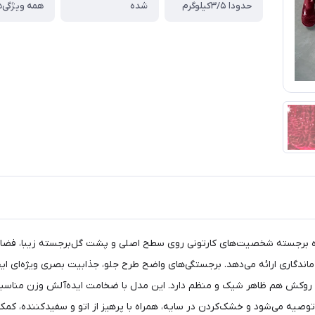
حدودا ۳/۵کیلوگرم
شده
همه ویژگی‌ه
یم نوجوان inlove طرح سفیدبرفی با جلوه برجسته شخصیت‌های کارتونی روی سطح اصلی و پشت گل‌بر
دگاری ارائه می‌دهد. برجستگی‌های واضح طرح جلو، جذابیت بصری ویژه‌ای ایجاد
 روکش هم ظاهر شیک و منظم دارد. این مدل با ضخامت ایده‌آلش وزن مناسبی 
رد یا نهایتاً ۳۰ درجه و برنامه ملایم توصیه می‌شود و خشک‌کردن در سایه، همراه با پرهیز از اتو