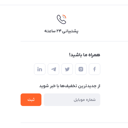
پشتیبانی ۲۴ ساعته
همراه ما باشید!
از جدید‌ترین تخفیف‌ها با‌ خبر شوید
ثبت