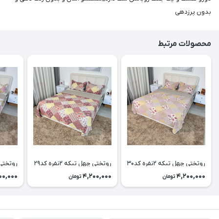
بدون پرزدهی
محصولات مرتبط
روتختی چهل تیکه ۲نفره کد۳۰
روتختی چهل تیکه ۲نفره کد۲۹
روتختی چهل
00,000
4,200,000
4,200,000
تومان
تومان