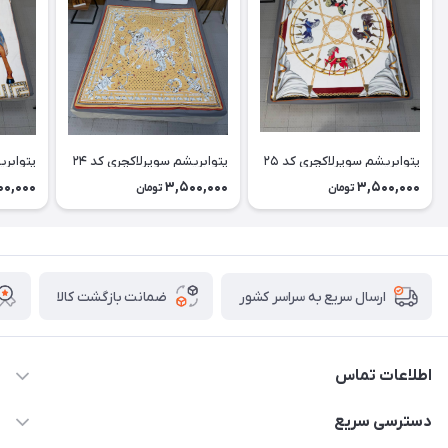
پتوابریشم سوپرلاکچری کد ۲۵
پتوابریشم سوپرلاکچری کد ۲۴
پتوابری
00,000
3,500,000
3,500,000
تومان
تومان
ضمانت بازگشت کالا
ارسال سریع به سراسر کشور
اطلاعات تماس
09174090037
دسترسی سریع