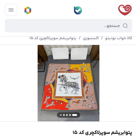
کالا خواب بونیتو
/
اکسسوری
/
پتوابریشم سوپرلاکچری کد ۱۵
پتوابریشم سوپرلاکچری کد ۱۵