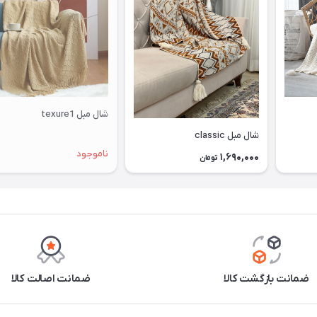
شال مبل texure1
شال مبل classic
ناموجود
1,690,000
تومان
ضمانت بازگشت کالا
ضمانت اصالت کالا