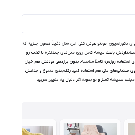
یاد حال‌وهوای دکوراسیون خونتو عوض کنی، این شال دقیقاً همون چیزیه که
ستانداردش باعث میشه کامل روی مبل‌های چندنفره یا تخت رو
استفاده روزمره کاملاً مناسبه. بدون پرزدهی بودنش هم خیال
روی صندلی‌های تکی هم استفاده کنی. رنگ‌بندی متنوع و جذابش
مبلت همیشه تمیز و نو بمونه.اگر دنبال یه تغییر سریع،