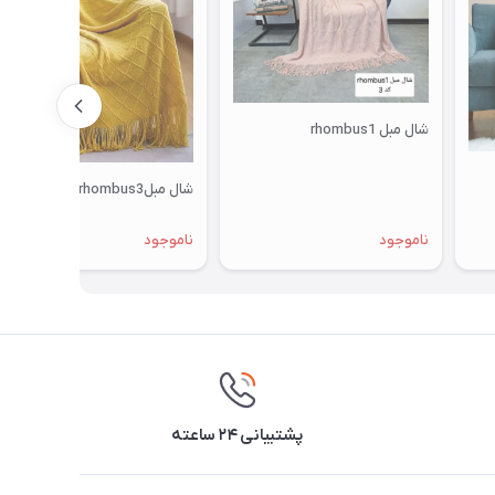
شال مبل rhombus1
شال مبلrhombus3
ناموجود
ناموجود
پشتیبانی ۲۴ ساعته