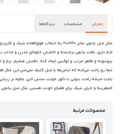
معرفی
مشخصات
دیدگاه‌ها
شال مبل پانچی سایز ۱۶۰×۲۰۰ یه انتخاب ف
لازم داری. بافت پانچی برجسته و خاصش جلوه‌ای مدرن و جذاب ب
بپوشونه و ظاهر مرتب و لوکسی ایجاد کنه. بافتش ضخیم، نرم و ل
شما رو راحت می‌کنه که لباس‌ها یا مبل کثیف نمی‌شن.این شال ف
باعث میشه راحت بتونی با دکور خونت ستش کنی. علاوه بر زیبایی، 
کم‌هزینه و خیلی شیک برای فضای خونت هستی، شال مبل پانچی 
محصولات مرتبط