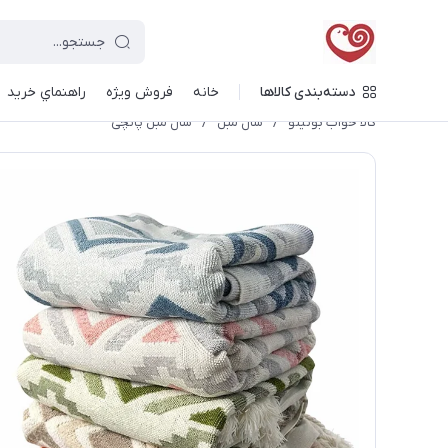
دسته‌بندی کالاها
خانه
فروش ویژه
راهنماي خريد
کالا خواب بونیتو
/
شال مبل
/
شال مبل پانچی