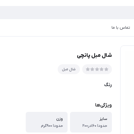
تماس با ما
شال مبل پانچی
شال مبل
رنگ
ویژگی‌ها
سایز
وزن
حدودا ۱۶۰در۲۰۰
حدودا ۹۰۰گرم