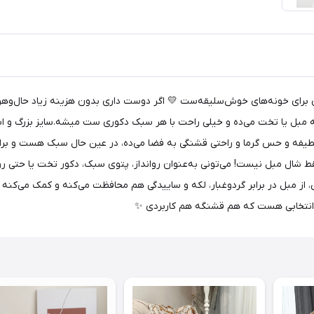
وق‌العاده شیک و کاربردی برای خونه‌های خوش‌سلیقه‌ست 💛 اگر دوست داری بدون هزینه ز
ه مبل یا تخت می‌ده و خیلی راحت با هر سبک دکوری ست میشه.سایز بزرگ و ا
طیفه و حس گرما و راحتی قشنگی به فضا می‌ده، در عین حال سبک هست و برای 
قط شال مبل نیست! می‌تونی به‌عنوان روانداز، پتوی سبک، دکور تخت یا حتی 
از مبل در برابر گردوغبار، لکه و ساییدگی هم محافظت می‌کنه و کمک می‌کنه 
انتخابی هست که هم قشنگه هم کاربردی ✨