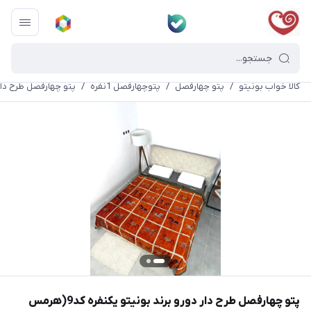
کالا خواب بونیتو
/
پتو چهارفصل
/
پتوچهارفصل 1نفره
/
پتو چهارفصل طرح دار دورو بر
پتو چهارفصل طرح دار دورو برند بونیتو یکنفره کد9(هرمس