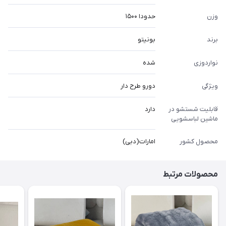
وزن
حدودا ۱۵۰۰
برند
بونیتو
نواردوزی
شده
ویژگی
دورو طرح دار
قابلیت شستشو در
دارد
ماشین لباسشویی
محصول کشور
امارات(دبی)
محصولات مرتبط