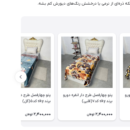
ه ذره‌ای از نرمی یا درخشش رنگ‌های دیورش کم بشه.
۱نفره دورو
پتو چهارفصل طرح دار ۱نفره دورو
پتو چهارفصل طرح دار ۱نفره دورو
برند sky کد۷(قلبی)
برند sky کد۵(گل)
2,400,000
2,400,000
تومان
تومان