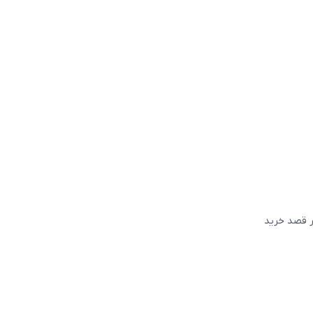
گر قصد خريد