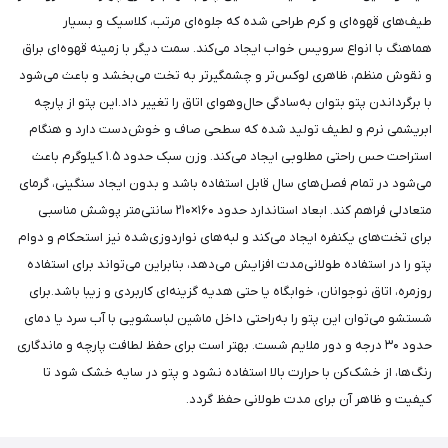
طیف‌های قهوه‌ای و کرم طراحی شده که جلوه‌ای مرتب، کلاسیک و بسیار
هماهنگ با انواع سرویس خواب ایجاد می‌کند. سمت دیگر با زمینه قهوه‌ای براق
و نقوش منظم، ظاهری لوکس‌تر و چشمگیرتر به تخت می‌بخشد و باعث می‌شود
با برگرداندن پتو بتوان به‌سادگی حال‌وهوای اتاق را تغییر داد.این پتو از پارچه
ابریشمی نرم و لطیف تولید شده که سطحی صاف و خوش‌دست دارد و هنگام
استراحت حس راحتی مطلوبی ایجاد می‌کند. وزن سبک حدود ۱.۵ کیلوگرم باعث
می‌شود در تمام فصل‌های سال قابل استفاده باشد و بدون ایجاد سنگینی، گرمای
متعادلی فراهم کند. ابعاد استاندارد حدود ۱۶۰×۲۱۰ سانتی‌متر پوشش مناسبی
برای تخت‌های یکنفره ایجاد می‌کند و لبه‌های نواردوزی‌شده نیز استحکام و دوام
پتو را در استفاده طولانی‌مدت افزایش می‌دهد، بنابراین می‌تواند برای استفاده
روزمره، اتاق نوجوانان، خوابگاه یا حتی هدیه گزینه‌ای کاربردی و زیبا باشد.برای
شستشو می‌توان این پتو را به‌راحتی داخل ماشین لباسشویی با آب سرد یا دمای
حدود ۳۰ درجه و دور ملایم شست. بهتر است برای حفظ لطافت پارچه و ماندگاری
رنگ‌ها، از خشک‌کن با حرارت بالا استفاده نشود و پتو در سایه خشک شود تا
کیفیت و ظاهر آن برای مدت طولانی حفظ گردد.