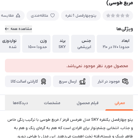
مربع طوسی)
پتوچهارفصل 1نفره
علاقه‌مندی
مقایسه
ویژگی‌ها
مشاهده همه
ابعاد
جنس
برند
وزن
نواردوزی
حدودا ۱۷۰ در ۲۱۰
ابریشمی
SKY
حدودا ۱۵۰۰
شده
محصول مورد نظر موجود نمی‌باشد.
موجود در انبار
ارسال سریع
گارانتی اصالت کالا
معرفی
فیلم محصول
مشخصات
دیدگاه‌ها
پتو چهارفصل یکنفره SKY مدل هرمس قرمز / مربع طوسی با ترکیب رنگی خاص
و جذاب، انتخابی چشم‌نواز برای افرادی است که هم به گرمای رنگ و هم به
ظاهر شیک و شسته‌رفته تخت اهمیت می‌دهند. این مدل با طراحی دورو،