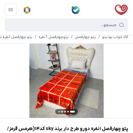
کالا خواب بونیتو
/
پتو چهارفصل
/
پتوچهارفصل 1نفره
/
پتو چهارفصل ۱نفره دورو طرح دار برند sky کد۱۴(هرمس قرمز/مربع طوسی)
پتو چهارفصل ۱نفره دورو طرح دار برند sky کد۱۴(هرمس قرمز/