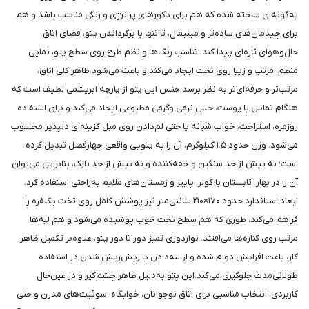
به‌گونه‌ای ساخته شده که هم برای دکورهای پرانرژی و رنگی مناسب باشد و هم
برای چیدمان‌های ساده‌تر و مینیمال، تا تنها با برگرداندن پتو، فضای اتاق
حال‌وهوای تازه‌ای پیدا کند. تناسب رنگ‌ها و نظم طرح روی سطح پتو، نمایی
منظم، مرتب و زیبا روی تخت ایجاد می‌کند و باعث می‌شود ظاهر کلی اتاق،
مرتب‌تر و حرفه‌ای‌تر به نظر برسد.جنس این پتو از پارچه ابریشمی لطیف است که
هنگام تماس با پوست، حس نرمی وگرمی مطبوعی ایجاد می‌کند و برای استفاده
روزمره، استراحت، خواب شبانه یا حتی لم‌دادن روی مبل گزینه‌ای دلپذیر محسوب
می‌شود. وزن حدود ۱.۵ کیلوگرم، آن را به پتویی واقعی چهارفصل تبدیل کرده
است؛ نه بیش از حد سنگین و خفه‌کننده و نه بیش از حد نازک، بنابراین می‌توان
آن را در بهار، تابستان با کولر، پاییز و زمستان‌های ملایم به‌راحتی استفاده کرد.
ابعاد استاندارد حدود ۱۷۰×۲۱۰ سانتی‌متر نیز پوشش کامل روی تخت یکنفره را
فراهم می‌کند، طوری که هم سطح تخت خوب پوشیده می‌شود و هم لبه‌ها
مرتب روی کناره‌ها می‌افتند. نواردوزی تمیز دور تا دور پتو، علاوه‌بر تکمیل ظاهر
کار، باعث افزایش دوام شده و از لبه‌دادن یا ریش‌ریش شدن در استفاده
طولانی‌مدت جلوگیری می‌کند.این پتو به‌دلیل ظاهر چشم‌گیر و در عین‌حال
کاربردی، انتخاب مناسبی برای اتاق نوجوانان، خوابگاه، سوئیت‌های مدرن و حتی