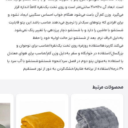
است. ابعاد آن ۱۶۰×۲۱۰ سانتی‌متر است و روی تخت یک‌نفره کاملاً اندازه قرار
می‌گیرد. وزن کم آن باعث می‌شود هنگام خواب احساس سنگینی ایجاد نشود و
برای افرادی که پتوهای سبک‌تر را ترجیح می‌دهند مناسب باشد.این پتو قابلیت
شستشو با ماشین را دارد و با شستشو دچار پرزدهی یا تغییر رنگ نمی‌شود.
به‌دلیل الیاف نرم، بعد از شستشو نیز حالت اولیه خود را حفظ
می‌کند.کاربردهااستفاده روزمره روی تخت یک‌نفره/مناسب برای نوجوان و
بزرگسال/استفاده در خوابگاه و سفر به‌دلیل وزن کم/مناسب برای هوای معتدل
یا استفاده به‌عنوان پتو دوم در فصل سرد/نحوه شستشو شستشو با آب سرد یا
۳۰ درجه/استفاده از برنامه ملایم/خشک‌کردن به دور از نور مستقیم
محصولات مرتبط