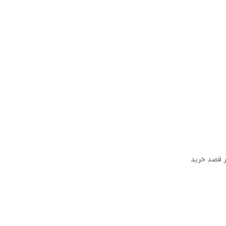
گر قصد خريد