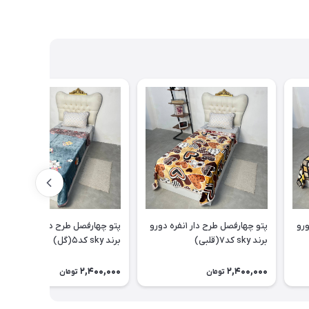
۱نفره دورو
پتو چهارفصل طرح دار ۱نفره دورو
پتو چهارفصل طرح دار ۱نفره دورو
برند sky کد۷(قلبی)
برند sky کد۵(گل)
2,400,000
2,400,000
تومان
تومان