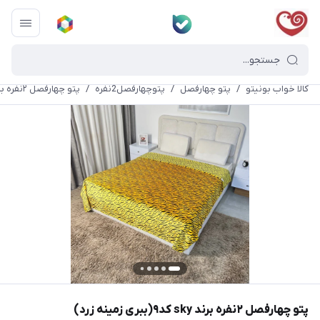
کالا خواب بونیتو
/
پتو چهارفصل
/
پتوچهارفصل2نفره
/
پتو چهارفصل ۲نفره برند sky کد۹(ببری زمینه زرد)
پتو چهارفصل ۲نفره برند sky کد۹(ببری زمینه زرد)