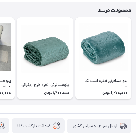
محصولات مرتبط
پتو مسافرتی ۱نفره اسب تک
پتومسافرتی ۱نفره طرح زیگزاگی
شاخ
کد۱۴
00,000
1,200,000
1,200,000
تومان
تومان
ضمانت بازگشت کالا
ارسال سریع به سراسر کشور