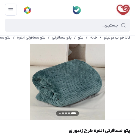
کالا خواب بونیتو
/
خانه
/
پتو
/
پتو مسافرتی
/
پتو مسافرتی ۱نفره
/
پتو مسافرتی ۱نف
پتو مسافرتی ۱نفره طرح زنبوری