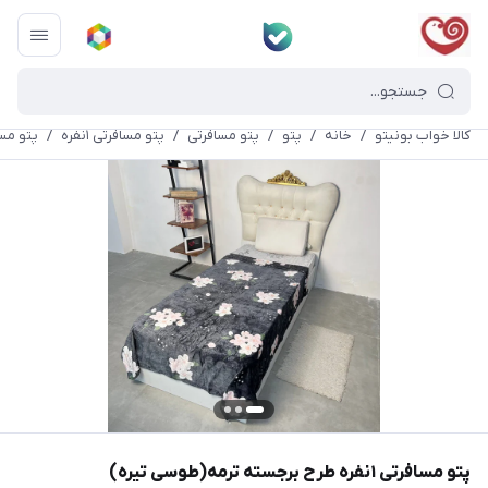
کالا خواب بونیتو
/
خانه
/
پتو
/
پتو مسافرتی
/
پتو مسافرتی ۱نفره
/
پتو مسافرتی ۱نفره طرح ب
پتو مسافرتی ۱نفره طرح برجسته ترمه(طوسی تیره)