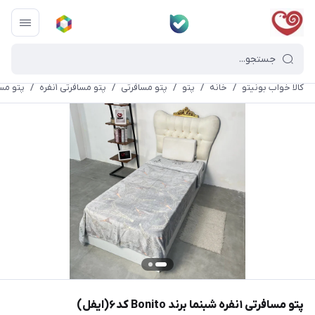
کالا خواب بونیتو
/
خانه
/
پتو
/
پتو مسافرتی
/
پتو مسافرتی ۱نفره
/
پتو مسافرتی ۱نفره شبنما
پتو مسافرتی ۱نفره شبنما برند Bonito کد۶(ایفل)