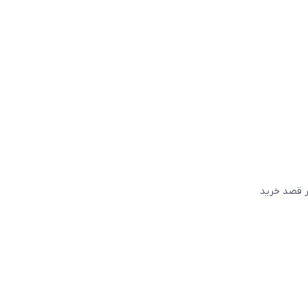
گر قصد خريد