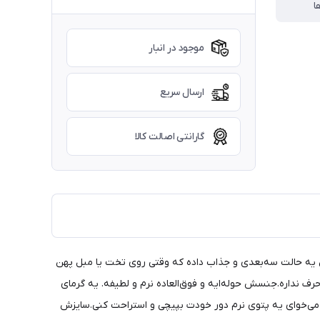
ا
موجود در انبار
ارسال سریع
گارانتی اصالت کالا
 یه حالت سه‌بعدی و جذاب داده که وقتی روی تخت یا مبل پهن
 نداره.جنسش حوله‌ایه و فوق‌العاده نرم و لطیفه. یه گرمای
 می‌خوای یه پتوی نرم دور خودت بپیچی و استراحت کنی.سایزش