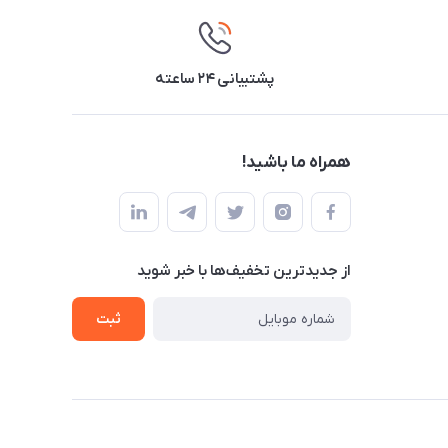
پشتیبانی ۲۴ ساعته
همراه ما باشید!
از جدید‌ترین تخفیف‌ها با‌ خبر شوید
ثبت