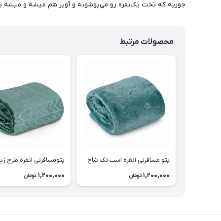
جوریه که تخت یک‌نفره رو می‌پوشونه و آویز هم میشه و میشه به 
محصولات مرتبط
پتو مسافرتی ۱نفره اسب تک شاخ
پتومسافرتی ۱نفره طرح زیگزاگی
1,200,000
1,200,000
تومان
تومان