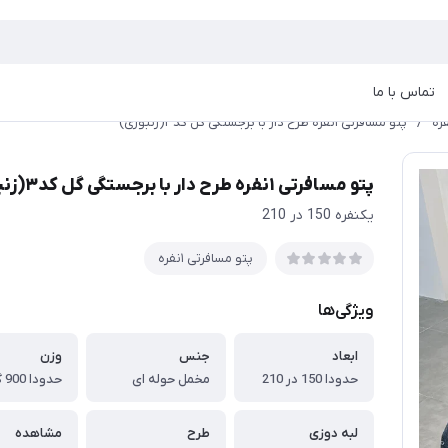
تماس با ما
/
پتو مسافرتی ۱نفره طرح دار با برجستگی گل کد۳(زنبوری)
پتو مسافرتی ۱نفره طرح دار با برجستگی گل کد۳(زنبوری)
یکنفره 150 در 210
پتو مسافرتی ۱نفره
ویژگی‌ها
ابعاد
جنس
وزن
حدودا 150 در 210
مخمل حوله ای
حدودا 900 گرم
لبه دوزی
طرح
مشاهده