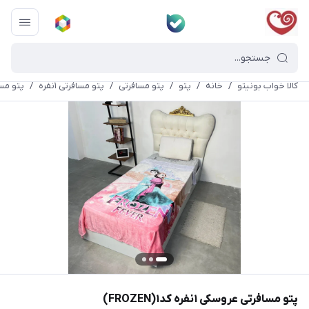
کالا خواب بونیتو
/
خانه
/
پتو
/
پتو مسافرتی
/
پتو مسافرتی ۱نفره
/
پتو مسافرتی
پتو مسافرتی عروسکی ۱نفره کد۱(FROZEN)