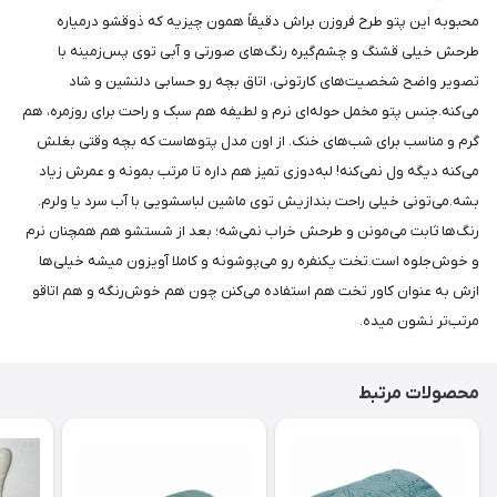
محبوبه این پتو طرح فروزن براش دقیقاً همون چیزیه که ذوقشو درمیاره
طرحش خیلی قشنگ و چشم‌گیره رنگ‌های صورتی و آبی توی پس‌زمینه با
تصویر واضح شخصیت‌های کارتونی، اتاق بچه رو حسابی دلنشین و شاد
می‌کنه.جنس پتو مخمل‌ حوله‌ای نرم و لطیفه هم سبک و راحت برای روزمره، هم
گرم و مناسب برای شب‌های خنک. از اون مدل پتوهاست که بچه وقتی بغلش
می‌کنه دیگه ول نمی‌کنه! لبه‌دوزی تمیز هم داره تا مرتب بمونه و عمرش زیاد
بشه.می‌تونی خیلی راحت بندازیش توی ماشین لباسشویی با آب سرد یا ولرم.
رنگ‌ها ثابت می‌مونن و طرحش خراب نمی‌شه؛ بعد از شستشو هم همچنان نرم
و خوش‌جلوه است.تخت یکنفره رو می‌پوشونه و کاملا آویزون میشه خیلی‌ها
ازش به عنوان کاور تخت هم استفاده می‌کنن چون هم خوش‌رنگه و هم اتاقو
مرتب‌تر نشون میده.
محصولات مرتبط