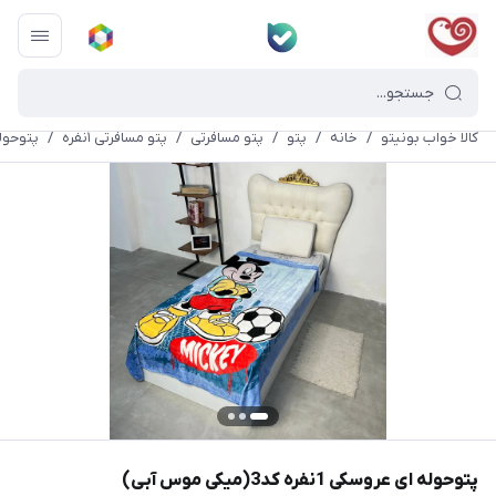
کالا خواب بونیتو
/
خانه
/
پتو
/
پتو مسافرتی
/
پتو مسافرتی ۱نفره
/
پتوحوله ای عرو
پتوحوله ای عروسکی 1نفره کد3(میکی موس آبی)