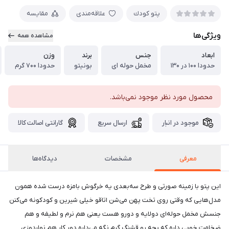
پتو كودك
علاقه‌مندی
مقایسه
ویژگی‌ها
مشاهده همه
ابعاد
جنس
برند
وزن
حدودا ۱۰۰ در ۱۳۰
مخمل حوله ای
بونیتو
حدودا ۷۰۰ گرم
محصول مورد نظر موجود نمی‌باشد.
موجود در انبار
ارسال سریع
گارانتی اصالت کالا
معرفی
مشخصات
دیدگاه‌ها
این پتو با زمینه صورتی و طرح سه‌بعدی یه خرگوش بامزه درست شده همون
مدل‌هایی که وقتی روی تخت پهن می‌شن اتاقو خیلی شیرین و کودکونه می‌کنن
جنسش مخمل حوله‌ای دولایه و دورو هست یعنی هم نرم و لطیفه و هم
ضخامت خوبی داره که بچه رو قشنگ گرم نگه می‌داره دور کار هم نواردوزی