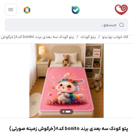
کالا خواب بونیتو
/
پتو كودك
/
پتو کودک سه بعدی برند bonito کد۸(خرگوش زمینه صورتی)
پتو کودک سه بعدی برند bonito کد۸(خرگوش زمینه صورتی)