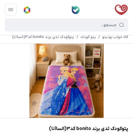
کالا خواب بونیتو
/
پتو كودك
/
پتوکودک تدی برند bonito کد۳(الساآنا)
پتوکودک تدی برند bonito کد۳(الساآنا)