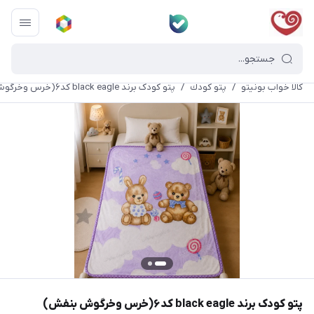
کالا خواب بونیتو
/
پتو كودك
/
پتو کودک برند black eagle کد۶(خرس وخرگوش بنفش)
پتو کودک برند black eagle کد۶(خرس وخرگوش بنفش)