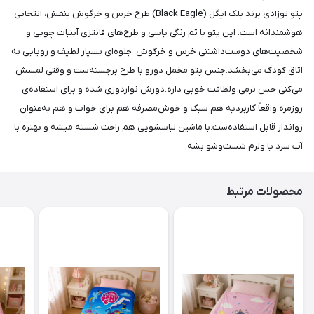
پتو نوزادی برند بلک ایگل (Black Eagle) طرح خرس و خرگوش بنفش، انتخابی
هوشمندانه است. این پتو با تم رنگی یاسی و طرح‌های فانتزی آبنبات چوبی و
شخصیت‌های دوست‌داشتنی خرس و خرگوش، جلوه‌ای بسیار لطیف و رویایی به
اتاق کودک می‌بخشد.جنس پتو مخمل دورو با طرح برجسته‌ست و وقتی لمسش
می‌کنی حس نرمی ولطافت خوبی داره.دورش نواردوزی شده و برای استفاده‌ی
روزمره واقعاً کاربردیه هم سبک و خوش‌مصرفه هم برای خواب و هم به‌عنوان
رو‌انداز قابل استفاده‌ست.با ماشین لباسشویی هم راحت شسته میشه و بهتره با
آب سرد یا ولرم شست‌وشو بشه.
محصولات مرتبط