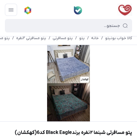
کالا خواب بونیتو
/
خانه
/
پتو
/
پتو مسافرتی
/
پتو مسافرتی ۲نفره
/
پتو مسافرتی شبنما
پتو مسافرتی شبنما ۲نفره برندBlack Eagle کد6(کهکشان)