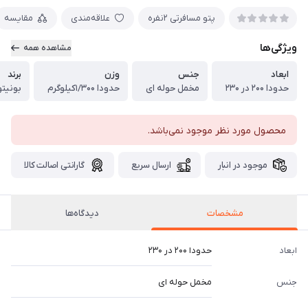
پتو مسافرتی ۲نفره
علاقه‌مندی
مقایسه
ویژگی‌ها
مشاهده همه
ابعاد
جنس
وزن
برند
حدودا ۲۰۰ در ۲۳۰
مخمل حوله ای
حدودا ۱/۳۰۰کیلوگرم
بونیتو
محصول مورد نظر موجود نمی‌باشد.
موجود در انبار
ارسال سریع
گارانتی اصالت کالا
مشخصات
دیدگاه‌ها
ابعاد
حدودا ۲۰۰ در ۲۳۰
جنس
مخمل حوله ای