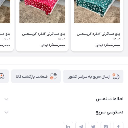
پتو مسافرتی ۲نفره کریسمس
پتو مسافرتی ۲نفره کریسمس
کد۱۴
کد۱۳
کد۱۲
00,000
1,500,000
1,500,000
تومان
تومان
ضمانت بازگشت کالا
ارسال سریع به سراسر کشور
اطلاعات تماس
09174090037
دسترسی سریع
09174090035
حساب کاربری