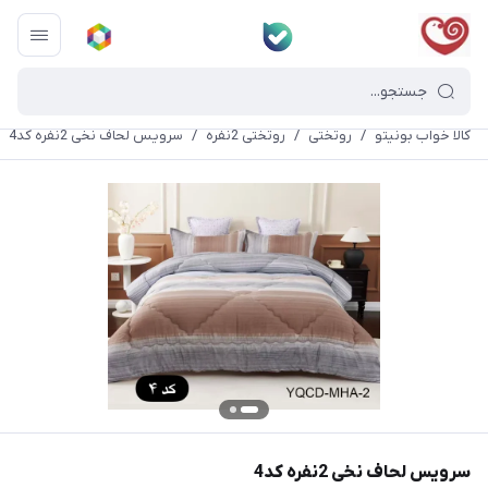
کالا خواب بونیتو
/
روتختی
/
روتختی 2نفره
/
سرویس لحاف نخی 2نفره کد4
سرویس لحاف نخی 2نفره کد4