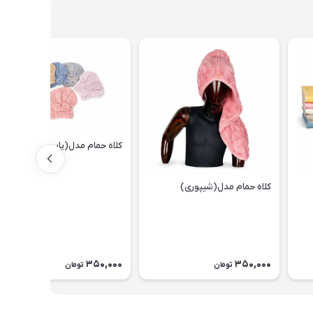
کلاه حمام مدل(پاپیونی)
کلاه حمام مدل(شیپوری)
350,000
350,000
تومان
تومان