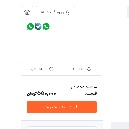
ورود / ثبت‌نام
مقایسه
علاقه‌مندی
شناسه محصول
550,000
قیمت:
تومان
افزودن به سبدخرید