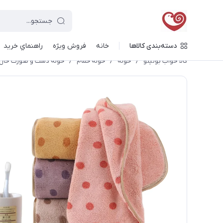
دسته‌بندی کالاها
خانه
فروش ویژه
راهنماي خريد
کالا خواب بونیتو
/
حوله
/
حوله حمام
/
حوله دست و صورت خال 