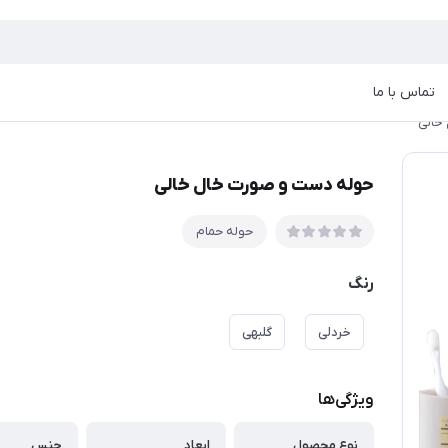
تماس با ما
خالی
حوله دست و صورت خال خالی
حوله حمام
رنگ
خردلی
گلبهی
ویژگی‌ها
نوع محصول
ابعاد
جنس