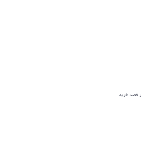
گر قصد خريد