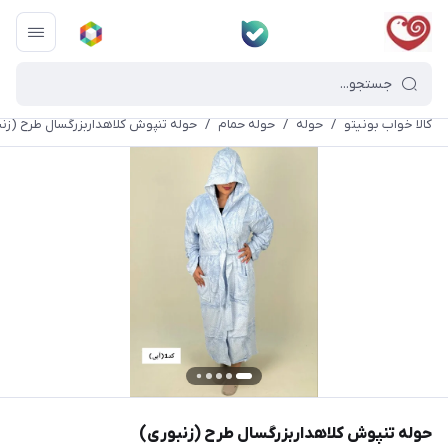
کالا خواب بونیتو
/
حوله
/
حوله حمام
/
حوله تنپوش کلاهداربزرگسال طرح (زنب
حوله تنپوش کلاهداربزرگسال طرح (زنبوری)