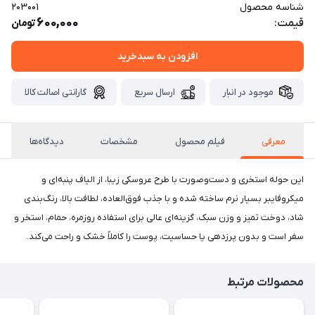
شناسه محصول
203001
600,000
قیمت:
تومان
افزودن به سبدخرید
موجود در انبار
ارسال سریع
گارانتی اصالت کالا
معرفی
فیلم محصول
مشخصات
دیدگاه‌ها
این حوله استخری و دست‌وصورت با طرح عروسکی زیبا، از الیاف پنبه‌ای و
میکروفایبر بسیار نرم ساخته شده و با جذب فوق‌العاده، لطافت بالا، رنگ‌بندی
شاد، دوخت تمیز و وزن سبک، گزینه‌ای عالی برای استفاده روزمره، حمام، استخر و
سفر است و بدون پرزدهی یا حساسیت، پوست را کاملاً خشک و راحت می‌کند.
محصولات مرتبط