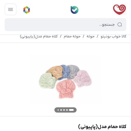
کالا خواب بونیتو
/
حوله
/
حوله حمام
/
کلاه حمام مدل(پاپیونی)
کلاه حمام مدل(پاپیونی)