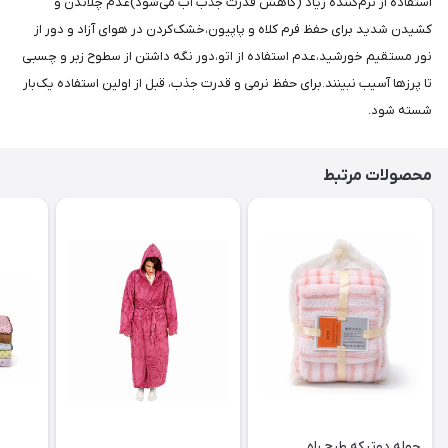
استفاده از نرم‌کننده زیاد (کاهش قدرت جذب آب می‌شود)عدم چلاندن و
کشیدن شدید برای حفظ فرم کلاه و پاپیون،خشک‌کردن در هوای آزاد و دور از
نور مستقیم خورشید،عدم استفاده از اتو،دور نگه داشتن از سطوح زبر و چسبی
تا پرزها آسیب نبینند.برای حفظ نرمی و قدرت جذب، قبل از اولین استفاده یک‌بار
شسته شود.
محصولات مرتبط
حوله دوتیکه طرح راه