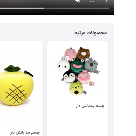
محصولات مرتبط
چشم بندبالش دار
چشم بند بالش دار