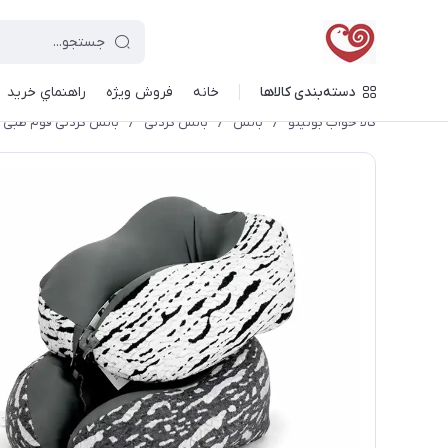
دسته‌بندی کالاها
خانه
فروش ویژه
راهنماي خريد
کالا خواب بونیتو
/
بالش
/
بالش گردنی
/
بالش گردنی فوم طبی 