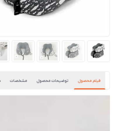
فیلم محصول
توضیحات محصول
مشخصات
د