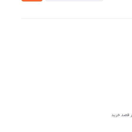
گر قصد خريد