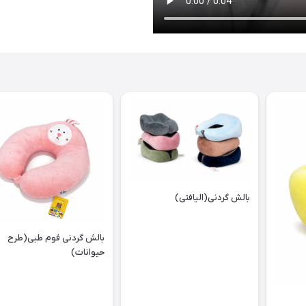
بالش گردنی(الیافتی)
بالش گردنی فوم طبی(طرح
حیوانات)