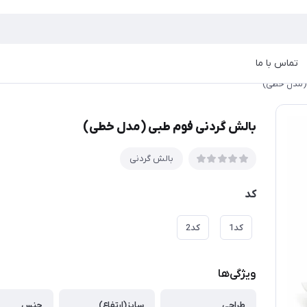
تماس با ما
(مدل خطی)
بالش گردنی فوم طبی (مدل خطی)
بالش گردنی
کد
کد1
کد2
ویژگی‌ها
طراحی
سایز(ارتفاع)
جنس