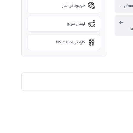
موجود در انبار
فوم طبی(Memory foam)
ارسال سریع
ا
گارانتی اصالت کالا