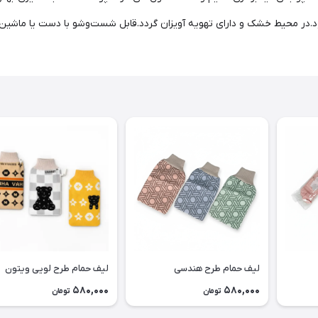
د.در محیط خشک و دارای تهویه آویزان گردد.قابل شست‌وشو با دست یا ماشین 
لیف حمام طرح هندسی
لیف حمام طرح لویی ویتون
580,000
580,000
تومان
تومان