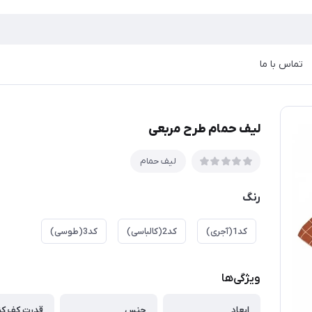
تماس با ما
لیف حمام طرح مربعی
لیف حمام
رنگ
کد1(آجری)
کد2(کالباسی)
کد3(طوسی)
ویژگی‌ها
ابعاد
جنس