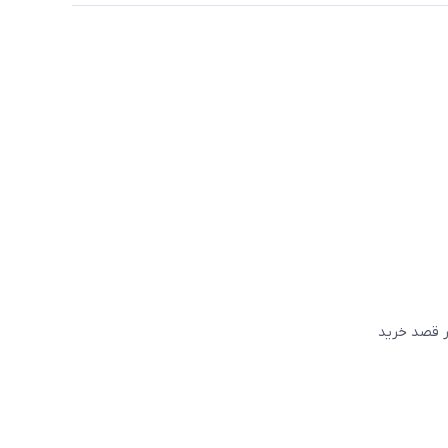
گر قصد خريد