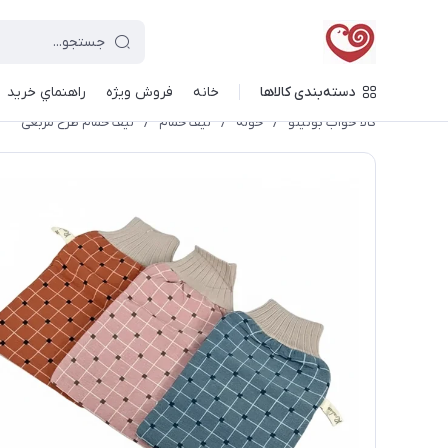
دسته‌بندی کالاها
خانه
فروش ویژه
راهنماي خريد
کالا خواب بونیتو
/
حوله
/
لیف حمام
/
لیف حمام طرح مربعی