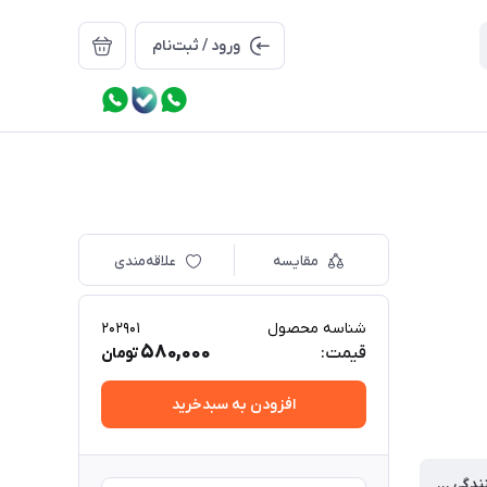
ورود / ثبت‌نام
مقایسه
علاقه‌مندی
شناسه محصول
202901
580,000
قیمت:
تومان
افزودن به سبدخرید
قدرت کف کنندگی وجذب آب