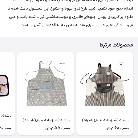
گردنی و بندهای کناری به شما امکان می‌دهند پیشبند را به راحتی متناسب با
اندازه بدن خود تنظیم کنید.طرح‌های میوه‌ای متنوع این محصول باعث شده تا
علاوه بر کاربردی بودن، جلوه‌ای فانتزی و دوست‌داشتنی نیز داشته باشد و حتی
می‌تواند گزینه‌ای مناسب برای هدیه دادن به علاقه‌مندان آشپزی باشد.
محصولات مرتبط
دستگیر
پیشبندآشپزخانه طرح(راه راه)
پیشبندآشپزخانه طرح(بابونه)
دوعدد)
30,000
550,000
680,000
تومان
تومان