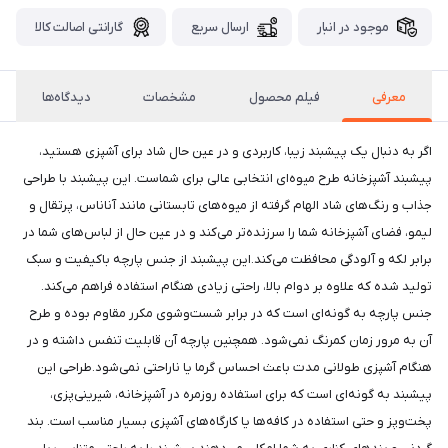
موجود در انبار
ارسال سریع
گارانتی اصالت کالا
معرفی
فیلم محصول
مشخصات
دیدگاه‌ها
اگر به دنبال یک پیشبند زیبا، کاربردی و در عین حال شاد برای آشپزی هستید،
پیشبند آشپزخانه طرح میوه‌ای انتخابی عالی برای شماست. این پیشبند با طراحی
جذاب و رنگ‌های شاد الهام گرفته از میوه‌های تابستانی مانند آناناس، پرتقال و
لیمو، فضای آشپزخانه شما را سرزنده‌تر می‌کند و در عین حال از لباس‌های شما در
برابر لکه و آلودگی محافظت می‌کند.این پیشبند از جنس پارچه باکیفیت و سبک
تولید شده که علاوه بر دوام بالا، راحتی زیادی هنگام استفاده فراهم می‌کند.
جنس پارچه به گونه‌ای است که در برابر شست‌وشوی مکرر مقاوم بوده و طرح
آن به مرور زمان کمرنگ نمی‌شود. همچنین پارچه آن قابلیت تنفس داشته و در
هنگام آشپزی طولانی مدت باعث احساس گرما یا ناراحتی نمی‌شود.طراحی این
پیشبند به گونه‌ای است که برای استفاده روزمره در آشپزخانه، شیرینی‌پزی،
پخت‌وپز و حتی استفاده در کافه‌ها یا کارگاه‌های آشپزی بسیار مناسب است. بند