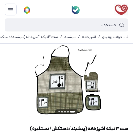
کالا خواب بونیتو
/
آشپزخانه
/
پیشبند
/
ست ۳تیکه آشپزخانه(پیشبند/دستکش/دستگیره)
ست ۳تیکه آشپزخانه(پیشبند/دستکش/دستگیره)