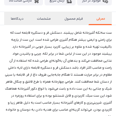
موجود در انبار
ارسال سریع
گارانتی اصالت کالا
معرفی
فیلم محصول
مشخصات
دیدگاه‌ها
ست سه‌تکه آشپزخانه شامل پیشبند، دستکش فر و دستگیره قابلمه است که
برای راحتی و ایمنی بیشتر هنگام آشپزی طراحی شده است. این ست از پارچه
باکیفیت تهیه شده و علاوه بر زیبایی، کاربرد بسیار خوبی در آشپزخانه دارد.
پیشبند موجود در این ست از لباس شما در برابر لکه، چربی و پاشیدن مواد
غذایی محافظت می‌کند و بندهای آن به‌گونه‌ای طراحی شده که استفاده از آن
راحت و مناسب اکثر افراد باشد.دستکش فر و دستگیره قابلمه دارای لایه داخلی
مقاوم در برابر حرارت هستند تا هنگام جابه‌جایی ظروف داغ از فر، قابلمه یا سینی
از دستان شما محافظت کنند. طراحی چهارخانه همراه با طرح قاشق و چنگال ظاهر
شیک و جذابی به این ست داده و باعث می‌شود با انواع دکور آشپزخانه هماهنگ
شود.این ست سبک، کاربردی و قابل شستشو بوده و برای استفاده روزمره در
آشپزی، شیرینی‌پزی و کارهای آشپزخانه بسیار مناسب است.به دلیل ظاهر زیبا و
کاربردی بودن، می‌تواند گزینه‌ای مناسب برای هدیه دادن به دوستان و خانواده