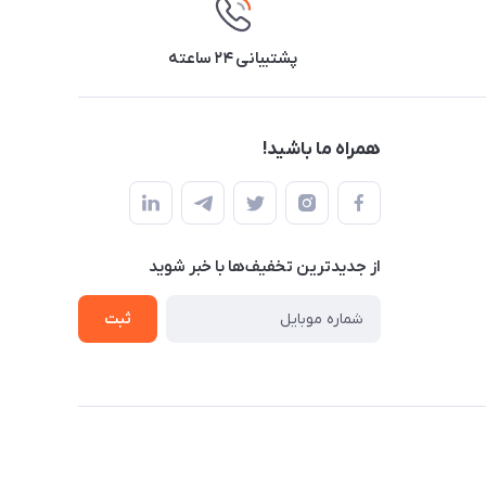
پشتیبانی ۲۴ ساعته
همراه ما باشید!
از جدید‌ترین تخفیف‌ها با‌ خبر شوید
ثبت