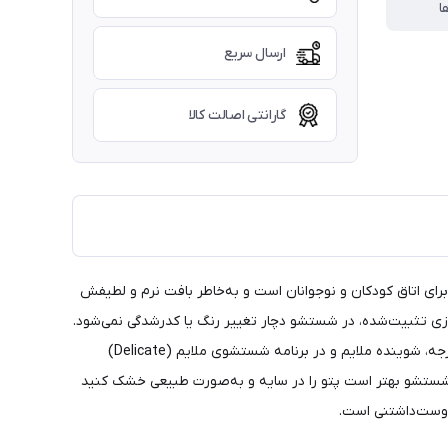
ا
ارسال سریع
گارانتی اصالت کالا
بی فوق‌العاده برای اتاق کودکان و نوجوانان است و به‌خاطر بافت نرم و لطیفش
رزی تثبیت‌شده، در شستشو دچار تغییر رنگ یا کدرشدگی نمی‌شود.
این پتو برای استفاده روزمره فوق‌العاده کاربردی است و به‌راحتی قابل شستشو با لباسشویی نیز می‌باشد؛ فقط بهتر است با آب سرد یا نهایت ۳۰ درجه، شوینده ملایم و در برنامه شستشوی ملایم (Delicate)
 شستشو بهتر است پتو را در سایه و به‌صورت طبیعی خشک کنید
 دوست‌داشتنی است.