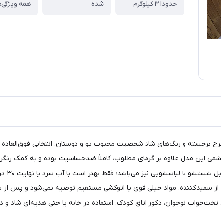
حدودا ۳ کیلوگرم
شده
همه ویژگی‌ه
وجوان inlove طرح پو و دوستان با طرح برجسته‌ و رنگ‌های شاد شخصیت محبوب پو و دوستان، انتخا
ریشمی این مدل علاوه بر گرمای مطلوب، کاملاً ضدحساسیت بوده و به کمک رنگ
ه از سفیدکننده، مواد خیلی قوی یا اتوکشی مستقیم توصیه نمی‌شود و پس از
رای تخت‌خواب نوجوان، دکور اتاق کودک، استفاده در خانه یا حتی هدیه‌ای شاد و