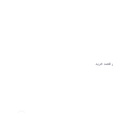
گر قصد خريد