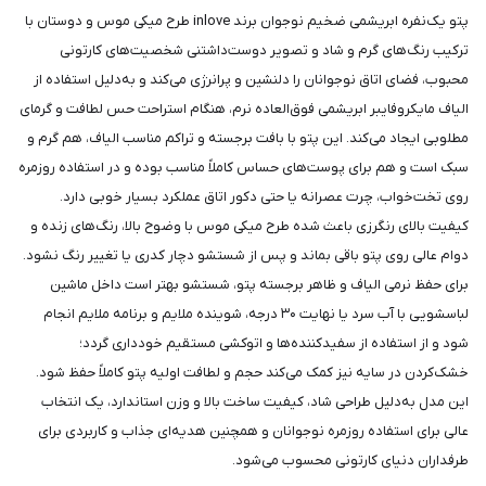
پتو یک‌نفره ابریشمی ضخیم نوجوان برند inlove طرح میکی موس و دوستان با
ترکیب رنگ‌های گرم و شاد و تصویر دوست‌داشتنی شخصیت‌های کارتونی
محبوب، فضای اتاق نوجوانان را دلنشین و پرانرژی می‌کند و به‌دلیل استفاده از
الیاف مایکروفایبر ابریشمی فوق‌العاده نرم، هنگام استراحت حس لطافت و گرمای
مطلوبی ایجاد می‌کند. این پتو با بافت برجسته و تراکم مناسب الیاف، هم گرم و
سبک است و هم برای پوست‌های حساس کاملاً مناسب بوده و در استفاده روزمره
روی تخت‌خواب، چرت عصرانه یا حتی دکور اتاق عملکرد بسیار خوبی دارد.
کیفیت بالای رنگرزی باعث شده طرح میکی موس با وضوح بالا، رنگ‌های زنده و
دوام عالی روی پتو باقی بماند و پس از شستشو دچار کدری یا تغییر رنگ نشود.
برای حفظ نرمی الیاف و ظاهر برجسته پتو، شستشو بهتر است داخل ماشین
لباسشویی با آب سرد یا نهایت ۳۰ درجه، شوینده ملایم و برنامه ملایم انجام
شود و از استفاده از سفیدکننده‌ها و اتوکشی مستقیم خودداری گردد؛
خشک‌کردن در سایه نیز کمک می‌کند حجم و لطافت اولیه پتو کاملاً حفظ شود.
این مدل به‌دلیل طراحی شاد، کیفیت ساخت بالا و وزن استاندارد، یک انتخاب
عالی برای استفاده روزمره نوجوانان و همچنین هدیه‌ای جذاب و کاربردی برای
طرفداران دنیای کارتونی محسوب می‌شود.