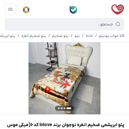
کالا خواب بونیتو
/
خانه
/
پتو
/
پتو ضخیم
/
پتو ضخیم ١نفره
/
پتو ابریشمی ضخیم ۱نفره نوجوان ب
پتو ابریشمی ضخیم ۱نفره نوجوان برند lnlove کد۶(میکی موس